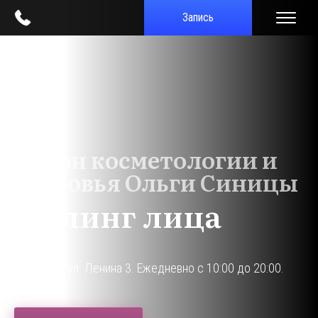
Запись
Салон косметологии и
здоровья Ольги Синицы
Пилинг лица
г. Кириши, ул. Ленина 3. Ежедневно с 10:00 до 20:00.