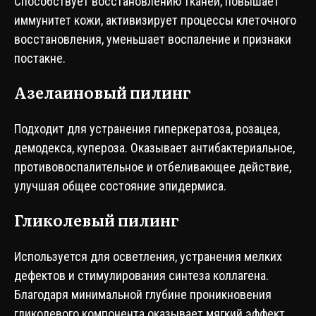
Способствует восстановлению тканей, повышает
иммунитет кожи, активизирует процессы клеточного
восстановления, уменьшает воспаление и признаки
постакне.
Азелаиновый пилинг
Подходит для устранения гиперкератоза, розацеа,
демодекса, купероза. Оказывает антибактериальное,
противовоспалительное и отбеливающее действие,
улучшая общее состояние эпидермиса.
Гликолевый пилинг
Используется для осветления, устранения мелких
дефектов и стимулирования синтеза коллагена.
Благодаря минимальной глубине проникновения
гликолевого компонента оказывает мягкий эффект,