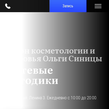
Запись
Салон косметологии и
здоровья Ольги Синицы
Нитевые
методики
г. Кириши, ул. Ленина 3. Ежедневно с 10:00 до 20:00.