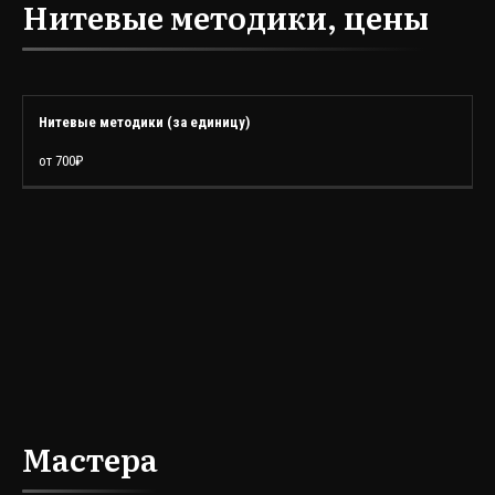
Нитевые методики, цены
УСЛУГА
СТОИМОСТЬ
Нитевые методики (за единицу)
от 700₽
Мастера