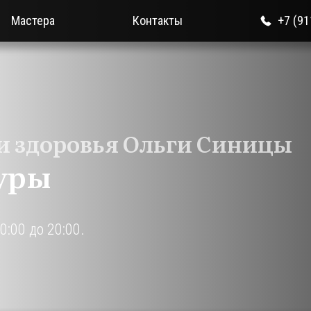
Мастера
Контакты
+7 (91
и здоровья Ольги Синицы
уры
0:00 до 20:00.