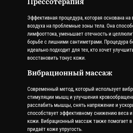
Прессотерапия
Эффективная процедура, которая основана на
воздуха на проблемные зоны тела. Она спосо
лимфооттока, уменьшает отечность и целлюлит
борьбе с лишними сантиметрами. Процедура б
идеально подходит для тех, кто хочет улучшит
восстановить тонус кожи.
Вибрационный массаж
Современный метод, который использует вибр
стимуляции мышц и улучшения кровообращени
расслабить мышцы, снять напряжение и ускор
способствует эффективному снижению веса и
кожи. Вибрационный массаж также помогает в
придаёт коже упругость.