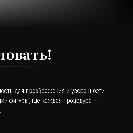
ловать!
ости для преображения и уверенности
кции фигуры, где каждая процедура —
.