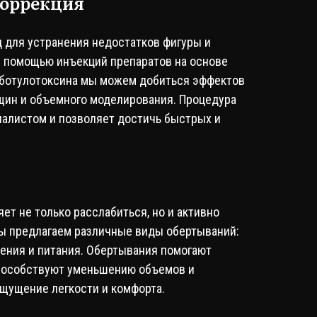
коррекция
для устранения недостатков фигуры и
С помощью инъекций препаратов на основе
 ботулотоксина мы можем добиться эффектов
щин и объемного моделирования. Процедура
алистом и позволяет достичь быстрых и
ет не только расслабиться, но и активно
Мы предлагаем различные виды обертываний:
ения и питания. Обертывания помогают
способствуют уменьшению объемов и
ощущение легкости и комфорта.