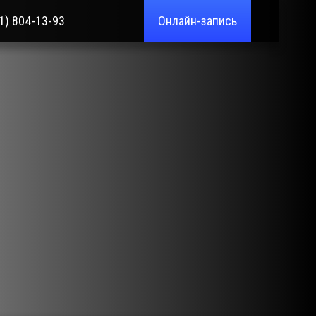
1) 804-13-93
Онлайн-запись