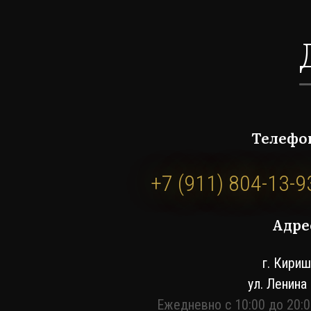
Телефо
+7 (911) 804-13-9
Адре
г. Кири
ул. Ленина
Ежедневно с 10:00 до 20: