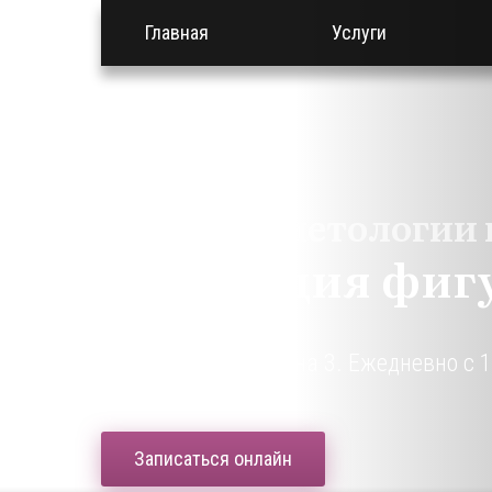
Главная
Услуги
Салон косметологии 
Коррекция фиг
г. Кириши, ул. Ленина 3. Ежедневно с 1
Записаться онлайн