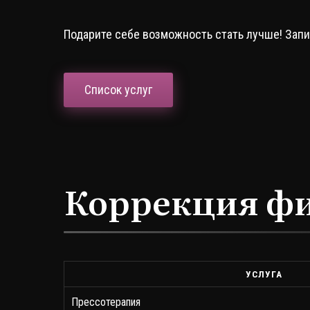
Подарите себе возможность стать лучше! Зап
Список услуг
Коррекция ф
УСЛУГА
Прессотерапия