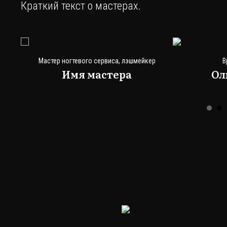
Краткий текст о мастерах.
Мастер ногтевого сервиса, лэшмейкер
В
Имя мастера
Ол